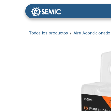
Ir al contenido
Nosotros
Tienda
Todos los productos
Aire Acondicionado