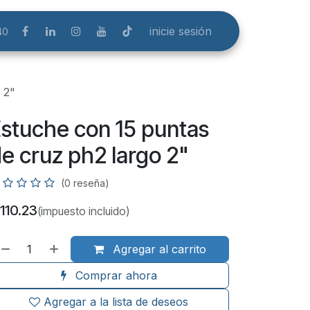
inicie sesión
40
 2"
stuche con 15 puntas
e cruz ph2 largo 2"
(0 reseña)
110.23
(impuesto incluido)
Agregar al carrito
Comprar ahora
Agregar a la lista de deseos