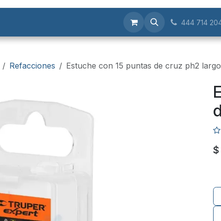
Servicios
444 714 20
Refacciones
Estuche con 15 puntas de cruz ph2 largo
E
d
$