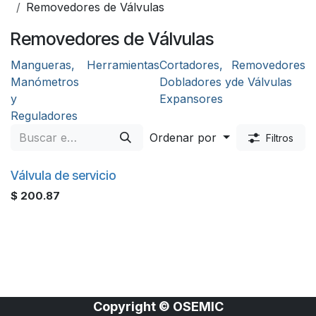
Removedores de Válvulas
Removedores de Válvulas
Mangueras,
Herramientas
Cortadores,
Removedores
Manómetros
Dobladores y
de Válvulas
y
Expansores
Reguladores
Ordenar por
Filtros
Válvula de servicio
$
200.87
Copyright © OSEMIC