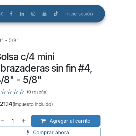
inicie sesión
40
8" - 5/8"
olsa c/4 mini
brazaderas sin fin #4,
/8" - 5/8"
(0 reseña)
21.14
(impuesto incluido)
Agregar al carrito
Comprar ahora