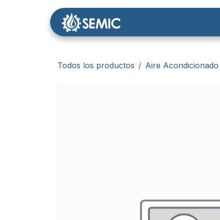
Ir al contenido
Nosotros
Tienda
Todos los productos
Aire Acondicionado