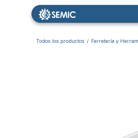
Ir al contenido
Nosotros
Tienda
Todos los productos
Ferretería y Herram