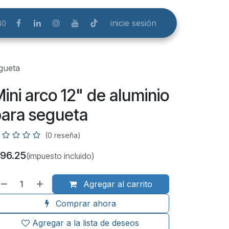
inicie sesión
40
egueta
ini arco 12" de aluminio
ara segueta
(0 reseña)
96.25
(impuesto incluido)
Agregar al carrito
Comprar ahora
Agregar a la lista de deseos