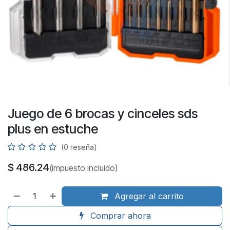
Juego de 6 brocas y cinceles sds
plus en estuche
(0 reseña)
$
486.24
(impuesto incluido)
Agregar al carrito
Comprar ahora