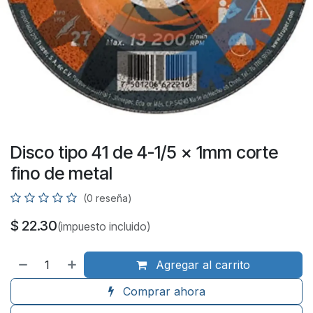
Disco tipo 41 de 4-1/5 x 1mm corte
fino de metal
(0 reseña)
$
22.30
(impuesto incluido)
Agregar al carrito
Comprar ahora