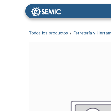
Ir al contenido
Nosotros
Tienda
Todos los productos
Ferretería y Herram