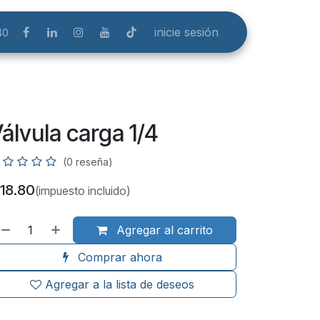
inicie sesión
40
álvula carga 1/4
(0 reseña)
18.80
(impuesto incluido)
Agregar al carrito
Comprar ahora
Agregar a la lista de deseos