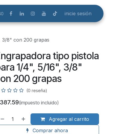
inicie sesión
40
", 3/8" con 200 grapas
ngrapadora tipo pistola
ara 1/4", 5/16", 3/8"
on 200 grapas
(0 reseña)
387.59
(impuesto incluido)
Agregar al carrito
Comprar ahora