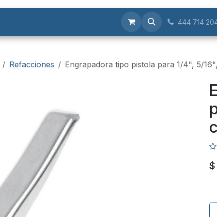
Servicios
444 714 20
Refacciones
Engrapadora tipo pistola para 1/4", 5/16
E
p
c
$