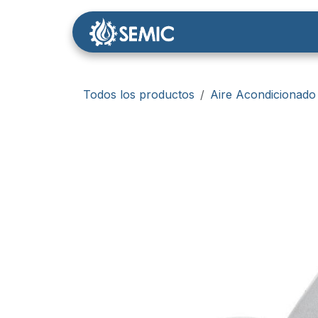
Ir al contenido
Nosotros
Tienda
Todos los productos
Aire Acondicionado