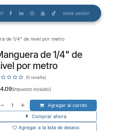
inicie sesión
40
a de 1/4" de nivel por metro
anguera de 1/4" de
ivel por metro
(0 reseña)
4.09
(impuesto incluido)
Agregar al carrito
Comprar ahora
Agregar a la lista de deseos