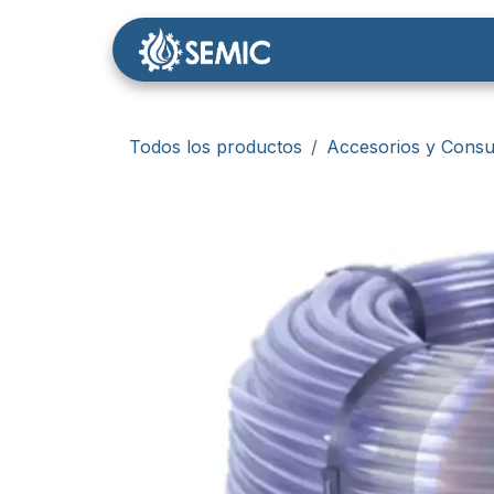
Ir al contenido
Nosotros
Tienda
Todos los productos
Accesorios y Consu