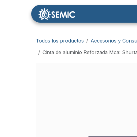
Ir al contenido
Nosotros
Tienda
Todos los productos
Accesorios y Consu
Cinta de aluminio Reforzada Mca: Shurt