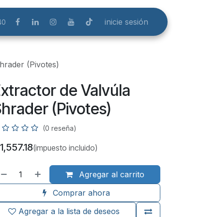
inicie sesión
40
hrader (Pivotes)
xtractor de Valvúla
hrader (Pivotes)
(0 reseña)
1,557.18
(impuesto incluido)
Agregar al carrito
Comprar ahora
Agregar a la lista de deseos