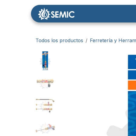
Ir al contenido
Nosotros
Tienda
Todos los productos
Ferretería y Herram