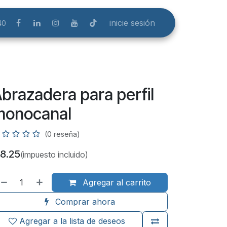
inicie sesión
40
brazadera para perfil
monocanal
(0 reseña)
8.25
(impuesto incluido)
Agregar al carrito
Comprar ahora
Agregar a la lista de deseos