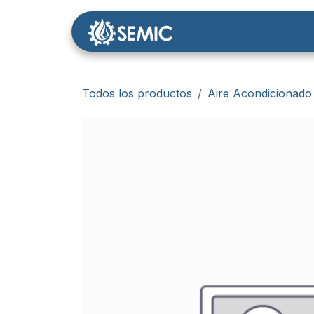
Ir al contenido
Nosotros
Tienda
Todos los productos
Aire Acondicionado