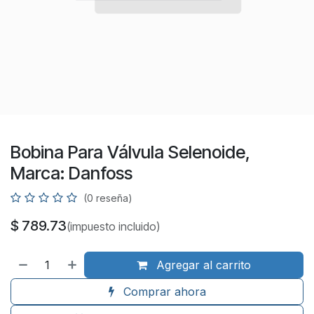
Bobina Para Válvula Selenoide,
Marca: Danfoss
(0 reseña)
$
789.73
(impuesto incluido)
Agregar al carrito
Comprar ahora