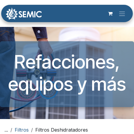
Ir al contenido
Refacciones,
equipos y más​
...
Filtros
Filtros Deshidratadores