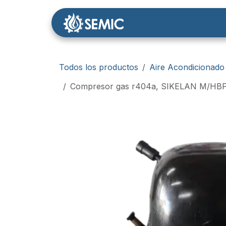
Ir al contenido
Nosotros
Tienda
Todos los productos
Aire Acondicionado
Compresor gas r404a, SIKELAN M/HBP, 