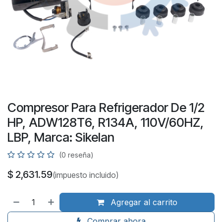
Compresor Para Refrigerador De 1/2
HP, ADW128T6, R134A, 110V/60HZ,
LBP, Marca: Sikelan
(0 reseña)
$
2,631.59
(impuesto incluido)
Agregar al carrito
Comprar ahora