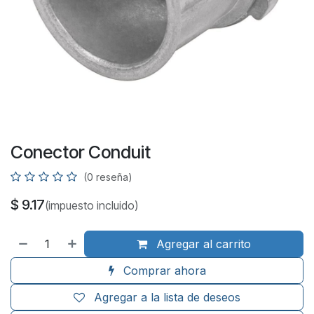
Conector Conduit
(0 reseña)
$
9.17
(impuesto incluido)
Agregar al carrito
Comprar ahora
Agregar a la lista de deseos