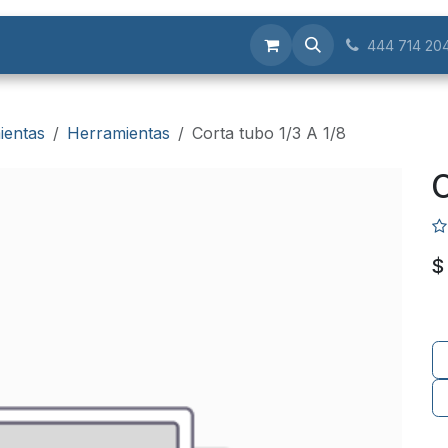
Servicios
444 714 20
ientas
Herramientas
Corta tubo 1/3 A 1/8
C
$