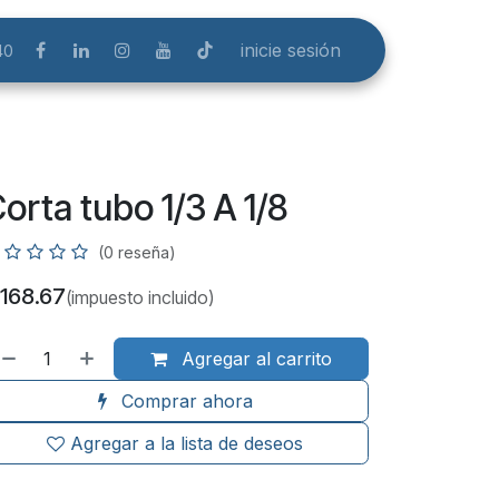
inicie sesión
40
orta tubo 1/3 A 1/8
(0 reseña)
168.67
(impuesto incluido)
Agregar al carrito
Comprar ahora
Agregar a la lista de deseos