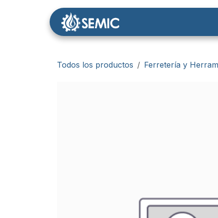
Ir al contenido
Nosotros
Tienda
Todos los productos
Ferretería y Herram