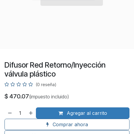
Difusor Red Retorno/Inyección
válvula plástico
(0 reseña)
$
470.07
(impuesto incluido)
Agregar al carrito
Comprar ahora