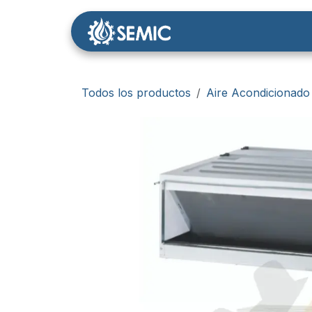
Ir al contenido
Nosotros
Tienda
Todos los productos
Aire Acondicionado