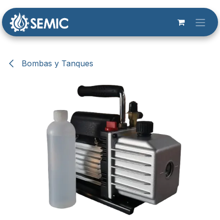
Ir al contenido
Bombas y Tanques