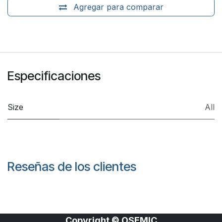
Agregar para comparar
Especificaciones
Size
All
Reseñas de los clientes
Copyright © OSEMIC