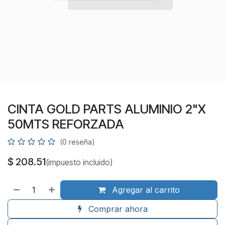
CINTA GOLD PARTS ALUMINIO 2"X
50MTS REFORZADA
(0 reseña)
$
208.51
(impuesto incluido)
Agregar al carrito
Comprar ahora