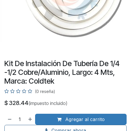
Kit De Instalación De Tubería De 1/4
-1/2 Cobre/Aluminio, Largo: 4 Mts,
Marca: Coldtek
(0 reseña)
$
328.44
(impuesto incluido)
Agregar al carrito
Comprar ahora