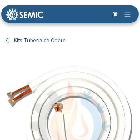
Ir al contenido
Kits Tubería de Cobre