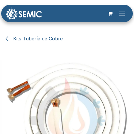
Ir al contenido
Kits Tubería de Cobre