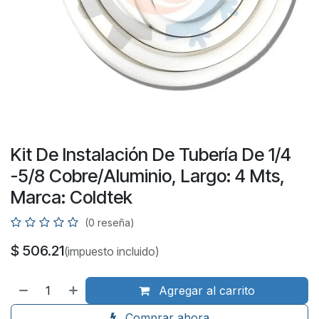
Kit De Instalación De Tubería De 1/4
-5/8 Cobre/Aluminio, Largo: 4 Mts,
Marca: Coldtek
(0 reseña)
$
506.21
(impuesto incluido)
Agregar al carrito
Comprar ahora