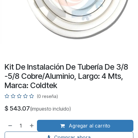
Kit De Instalación De Tubería De 3/8
-5/8 Cobre/Aluminio, Largo: 4 Mts,
Marca: Coldtek
(0 reseña)
$
543.07
(impuesto incluido)
Agregar al carrito
Comprar ahora