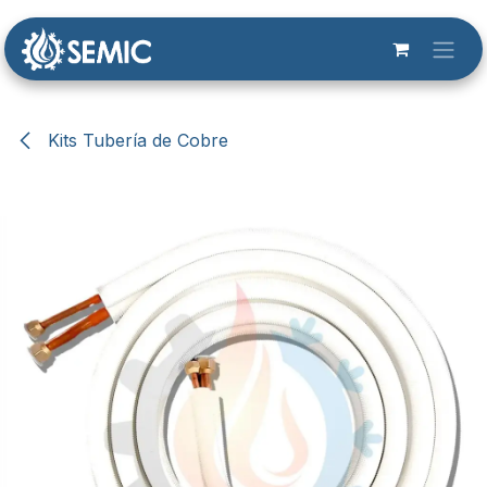
Ir al contenido
Kits Tubería de Cobre