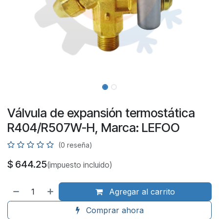
Válvula de expansión termostática
R404/R507W-H, Marca: LEFOO
(0 reseña)
$
644.25
(impuesto incluido)
Agregar al carrito
Comprar ahora