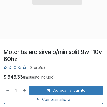
Motor balero sirve p/minisplit 9w 110v
60hz
(0 reseña)
$
343.33
(impuesto incluido)
Agregar al carrito
Comprar ahora