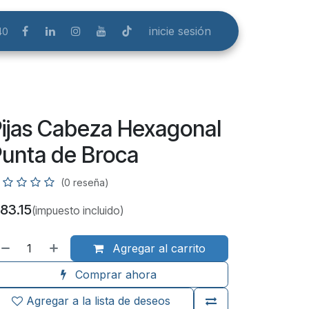
inicie sesión
40
ijas Cabeza Hexagonal
unta de Broca
(0 reseña)
83.15
(impuesto incluido)
Agregar al carrito
Comprar ahora
Agregar a la lista de deseos