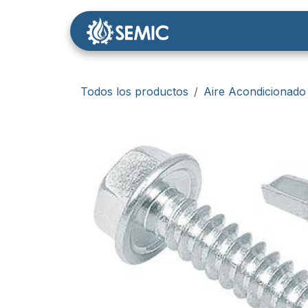
Ir al contenido
Nosotros
Tienda
Todos los productos
Aire Acondicionado