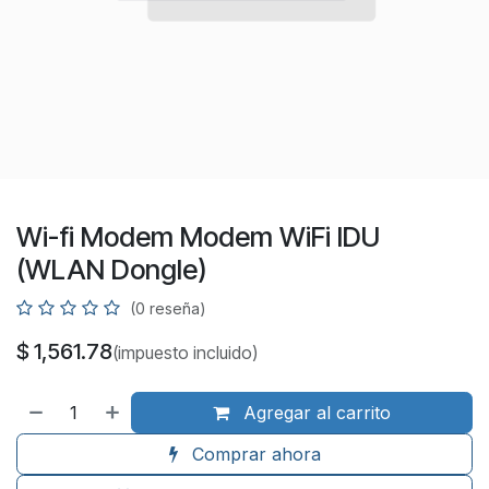
Wi-fi Modem Modem WiFi IDU
(WLAN Dongle)
(0 reseña)
$
1,561.78
(impuesto incluido)
Agregar al carrito
Comprar ahora