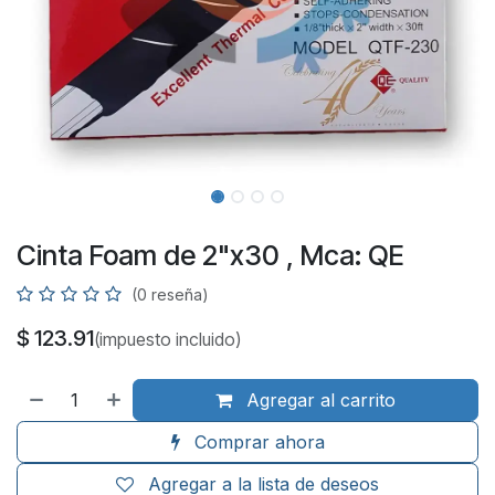
Cinta Foam de 2"x30 , Mca: QE
(0 reseña)
$
123.91
(impuesto incluido)
Agregar al carrito
Comprar ahora
Agregar a la lista de deseos