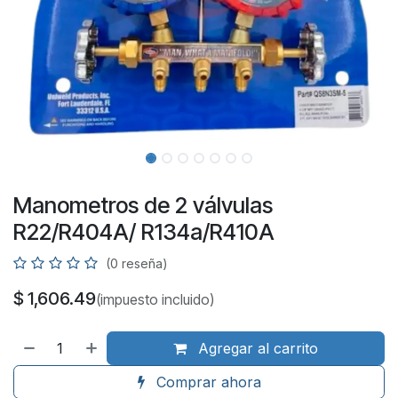
Manometros de 2 válvulas
R22/R404A/ R134a/R410A
(0 reseña)
$
1,606.49
(impuesto incluido)
Agregar al carrito
Comprar ahora