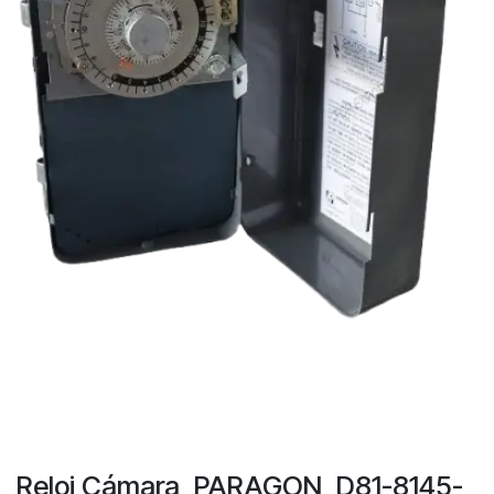
Reloj Cámara, PARAGON, D81-8145-