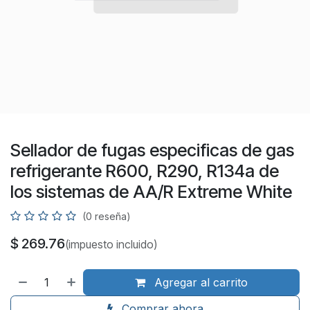
Sellador de fugas especificas de gas
refrigerante R600, R290, R134a de
los sistemas de AA/R Extreme White
(0 reseña)
$
269.76
(impuesto incluido)
Agregar al carrito
Comprar ahora