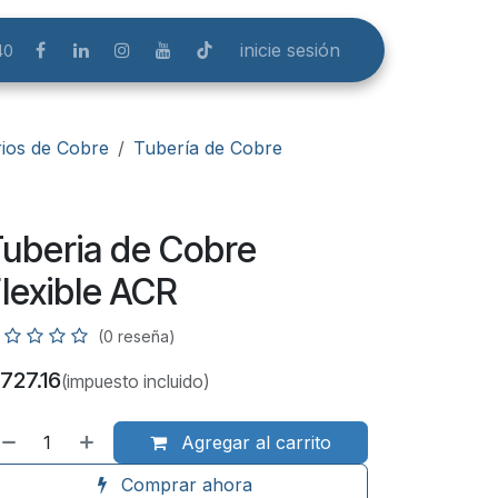
inicie sesión
40
ios de Cobre
Tubería de Cobre
uberia de Cobre
lexible ACR
(0 reseña)
727.16
(impuesto incluido)
Agregar al carrito
Comprar ahora