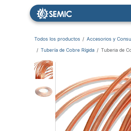
Ir al contenido
Nosotros
Tienda
Todos los productos
Accesorios y Consu
Tubería de Cobre Rígida
Tuberia de C