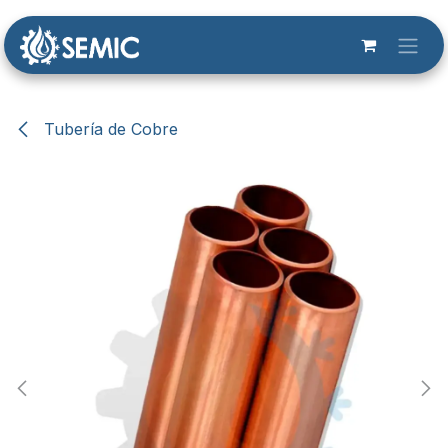
Ir al contenido
Tubería de Cobre