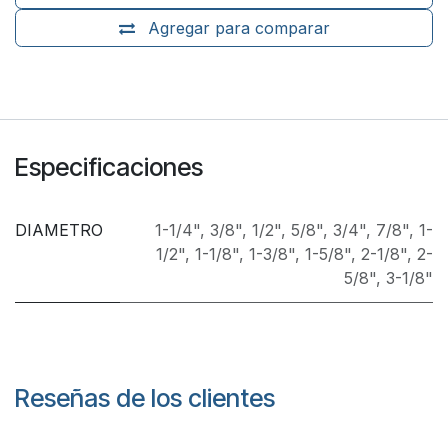
Agregar para comparar
Especificaciones
DIAMETRO
1-1/4"
,
3/8"
,
1/2"
,
5/8"
,
3/4"
,
7/8"
,
1-
1/2"
,
1-1/8"
,
1-3/8"
,
1-5/8"
,
2-1/8"
,
2-
5/8"
,
3-1/8"
Reseñas de los clientes