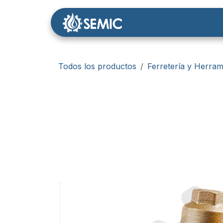
Ir al contenido
Nosotros
Tienda
Todos los productos
Ferretería y Herram