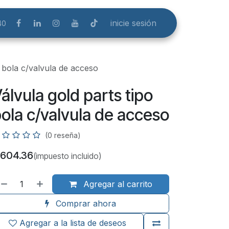
inicie sesión
40
o bola c/valvula de acceso
álvula gold parts tipo
ola c/valvula de acceso
(0 reseña)
604.36
(impuesto incluido)
Agregar al carrito
Comprar ahora
Agregar a la lista de deseos