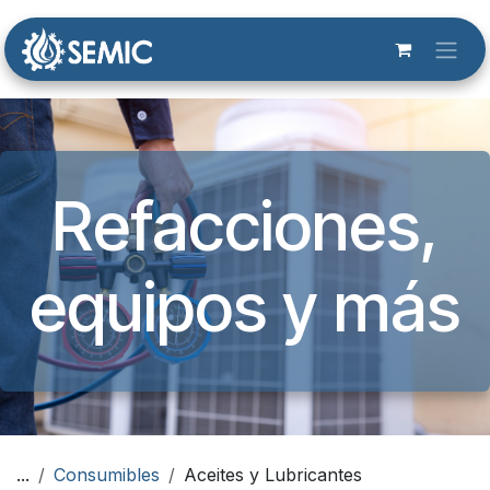
Ir al contenido
Refacciones,
equipos y más​
...
Consumibles
Aceites y Lubricantes