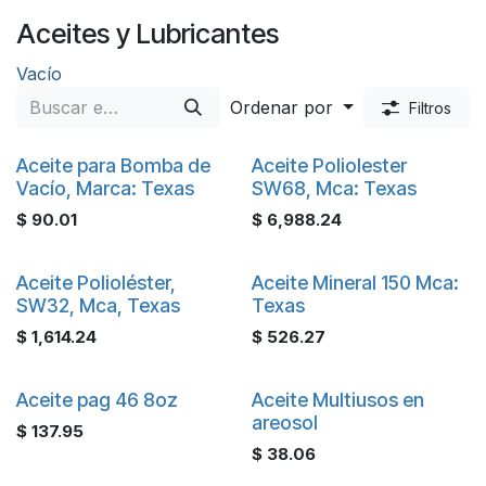
Aceites y Lubricantes
Vacío
Ordenar por
Filtros
Aceite para Bomba de
Aceite Poliolester
Vacío, Marca: Texas
SW68, Mca: Texas
$
90.01
$
6,988.24
Aceite Polioléster,
Aceite Mineral 150 Mca:
SW32, Mca, Texas
Texas
$
1,614.24
$
526.27
Aceite pag 46 8oz
Aceite Multiusos en
areosol
$
137.95
$
38.06