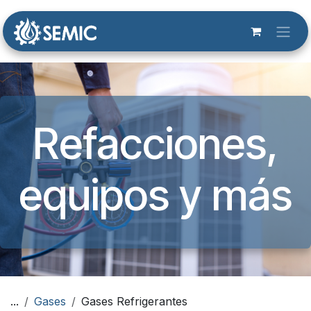
Ir al contenido
Refacciones,
equipos y más​
...
Gases
Gases Refrigerantes