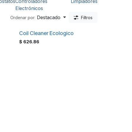
statos
Controladores
Limpiadores
Electrónicos
Destacado
Ordenar por:
Filtros
Coil Cleaner Ecologico
$
626.86