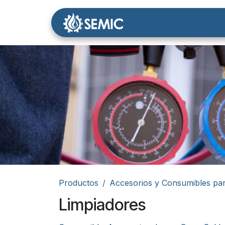
Ir al contenido
Nosotros
Tienda
Productos
Accesorios y Consumibles par
Limpiadores