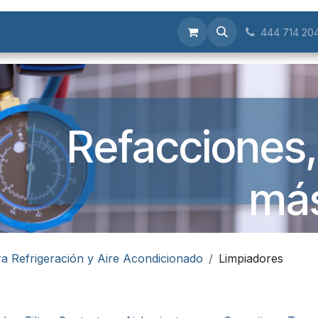
Servicios
444 714 20
Refacciones,
más
a Refrigeración y Aire Acondicionado
Limpiadores