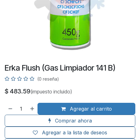
Erka Flush (Gas Limpiador 141 B)
(0 reseña)
$
483.59
(impuesto incluido)
Agregar al carrito
Comprar ahora
Agregar a la lista de deseos