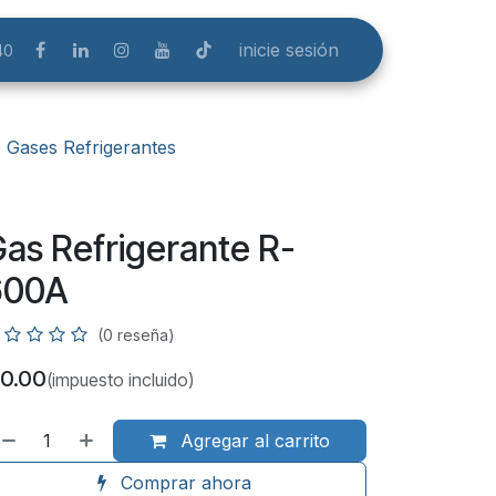
inicie sesión
40
Gases Refrigerantes
as Refrigerante R-
600A
(0 reseña)
0.00
(impuesto incluido)
Agregar al carrito
Comprar ahora