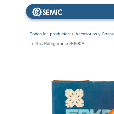
Ir al contenido
Nosotros
Tienda
Todos los productos
Accesorios y Consu
Gas Refrigerante R-600A