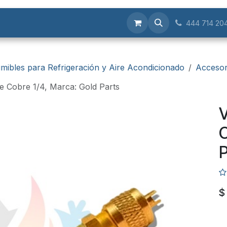
Servicios
444 714 20
mibles para Refrigeración y Aire Acondicionado
Accesor
e Cobre 1/4, Marca: Gold Parts
V
C
P
$