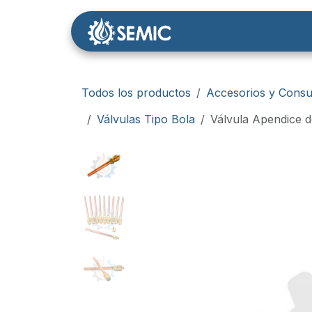
Ir al contenido
Nosotros
Tienda
Todos los productos
Accesorios y Consu
Válvulas Tipo Bola
Válvula Apendice d