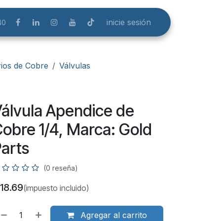
inicie sesión
40
ios de Cobre
Válvulas
álvula Apendice de
obre 1/4, Marca: Gold
arts
(0 reseña)
18.69
(impuesto incluido)
Agregar al carrito