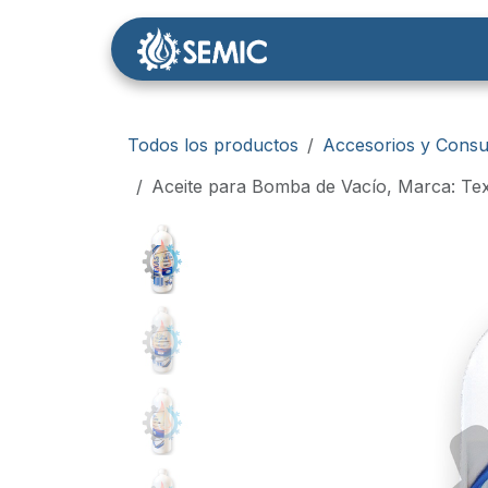
Ir al contenido
Nosotros
Tienda
Todos los productos
Accesorios y Consu
Aceite para Bomba de Vacío, Marca: Te